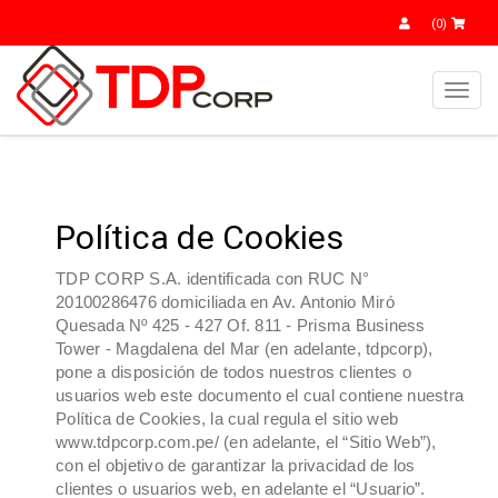
(0)
Toggl
navig
Política de Cookies
TDP CORP S.A. identificada con RUC N°
20100286476 domiciliada en Av. Antonio Miró
Quesada Nº 425 - 427 Of. 811 - Prisma Business
Tower - Magdalena del Mar (en adelante, tdpcorp),
pone a disposición de todos nuestros clientes o
usuarios web este documento el cual contiene nuestra
Política de Cookies, la cual regula el sitio web
www.tdpcorp.com.pe/ (en adelante, el “Sitio Web”),
con el objetivo de garantizar la privacidad de los
clientes o usuarios web, en adelante el “Usuario”.