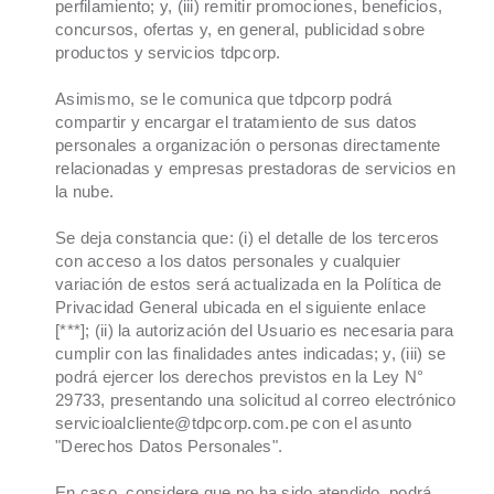
perfilamiento; y, (iii) remitir promociones, beneficios,
concursos, ofertas y, en general, publicidad sobre
productos y servicios tdpcorp.
Asimismo, se le comunica que tdpcorp podrá
compartir y encargar el tratamiento de sus datos
personales a organización o personas directamente
relacionadas y empresas prestadoras de servicios en
la nube.
Se deja constancia que: (i) el detalle de los terceros
con acceso a los datos personales y cualquier
variación de estos será actualizada en la Política de
Privacidad General ubicada en el siguiente enlace
[***]; (ii) la autorización del Usuario es necesaria para
cumplir con las finalidades antes indicadas; y, (iii) se
podrá ejercer los derechos previstos en la Ley N°
29733, presentando una solicitud al correo electrónico
servicioalcliente@tdpcorp.com.pe con el asunto
"Derechos Datos Personales".
En caso, considere que no ha sido atendido, podrá