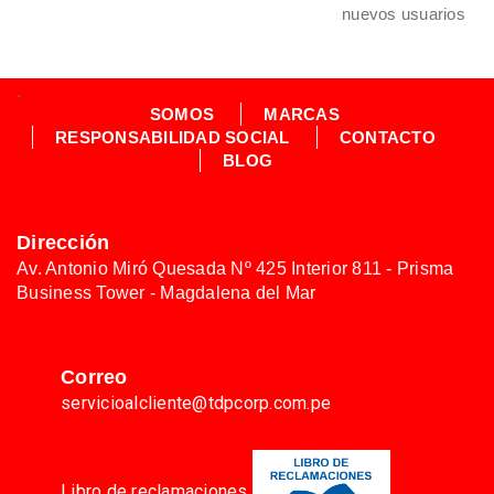
nuevos usuarios
.
SOMOS
MARCAS
RESPONSABILIDAD SOCIAL
CONTACTO
BLOG
Dirección
Av. Antonio Miró Quesada Nº 425 Interior 811 - Prisma
Business Tower - Magdalena del Mar
Correo
servicioalcliente@tdpcorp.com.pe
Libro de reclamaciones