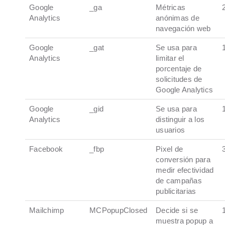
Google
_ga
Métricas
Analytics
anónimas de
navegación web
Google
_gat
Se usa para
Analytics
limitar el
porcentaje de
solicitudes de
Google Analytics
Google
_gid
Se usa para
Analytics
distinguir a los
usuarios
Facebook
_fbp
Pixel de
conversión para
medir efectividad
de campañas
publicitarias
Mailchimp
MCPopupClosed
Decide si se
muestra popup a